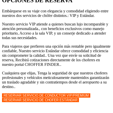
OPCIONES DE RESERVA
Embárquese en su viaje con elegancia y comodidad eligiendo entre
nuestros dos servicios de chófer distintos.: VIP y Estándar.
Nuestro servicio VIP atiende a quienes buscan lujo incomparable y
atención personalizada., con beneficios exclusivos como manejo
prioritario, Acceso a la sala VIP, y un conserje dedicado a atender
todas sus necesidades.
Para viajeros que prefieren una opción más rentable pero igualmente
confiable, Nuestro servicio Estándar ofrece comodidad y eficiencia
sin comprometer la calidad.. Una vez que envíe su solicitud de
reserva, Recibirá cotizaciones directamente de los choferes en
nuestro portal CHOFFER FINDER..
Cualquiera que elijas, Tenga la seguridad de que nuestros choferes
profesionales y vehículos meticulosamente mantenidos garantizarán
un traslado agradable y sin contratiempos desde el aeropuerto a su
destino..
RESERVAR SERVICIO DE CONDUCTOR VIP/PREMIUM
RESERVAR SERVICIO DE CHOFER ESTÁNDAR