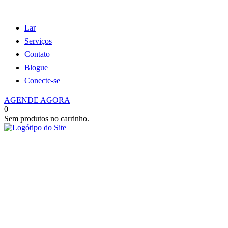
Lar
Serviços
Contato
Blogue
Conecte-se
AGENDE AGORA
0
Sem produtos no carrinho.
Reserva