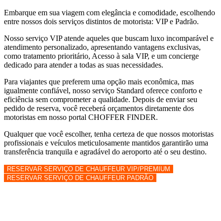
Embarque em sua viagem com elegância e comodidade, escolhendo
entre nossos dois serviços distintos de motorista: VIP e Padrão.
Nosso serviço VIP atende aqueles que buscam luxo incomparável e
atendimento personalizado, apresentando vantagens exclusivas,
como tratamento prioritário, Acesso à sala VIP, e um concierge
dedicado para atender a todas as suas necessidades.
Para viajantes que preferem uma opção mais econômica, mas
igualmente confiável, nosso serviço Standard oferece conforto e
eficiência sem comprometer a qualidade. Depois de enviar seu
pedido de reserva, você receberá orçamentos diretamente dos
motoristas em nosso portal CHOFFER FINDER.
Qualquer que você escolher, tenha certeza de que nossos motoristas
profissionais e veículos meticulosamente mantidos garantirão uma
transferência tranquila e agradável do aeroporto até o seu destino.
RESERVAR SERVIÇO DE CHAUFFEUR VIP/PREMIUM
RESERVAR SERVIÇO DE CHAUFFEUR PADRÃO