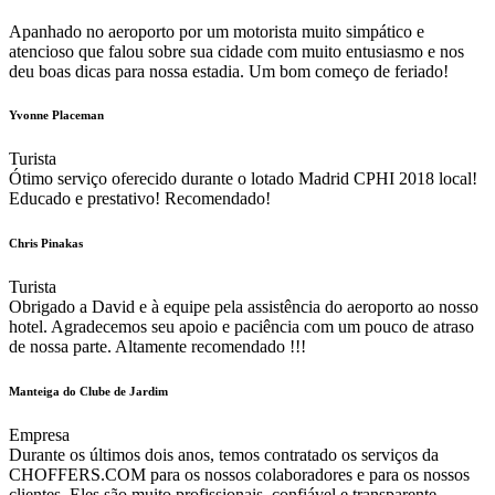
Apanhado no aeroporto por um motorista muito simpático e
atencioso que falou sobre sua cidade com muito entusiasmo e nos
deu boas dicas para nossa estadia. Um bom começo de feriado!
Yvonne Placeman
Turista
Ótimo serviço oferecido durante o lotado Madrid CPHI 2018 local!
Educado e prestativo! Recomendado!
Chris Pinakas
Turista
Obrigado a David e à equipe pela assistência do aeroporto ao nosso
hotel. Agradecemos seu apoio e paciência com um pouco de atraso
de nossa parte. Altamente recomendado !!!
Manteiga do Clube de Jardim
Empresa
Durante os últimos dois anos, temos contratado os serviços da
CHOFFERS.COM para os nossos colaboradores e para os nossos
clientes. Eles são muito profissionais, confiável e transparente.