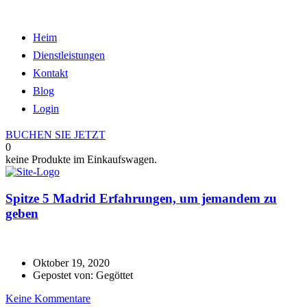
Heim
Dienstleistungen
Kontakt
Blog
Login
BUCHEN SIE JETZT
0
keine Produkte im Einkaufswagen.
Spitze 5 Madrid Erfahrungen, um jemandem zu
geben
Oktober 19, 2020
Gepostet von: Gegöttet
Keine Kommentare