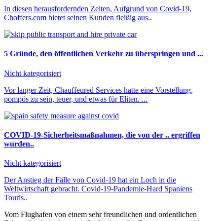
In diesen herausfordernden Zeiten, Aufgrund von Covid-19,
Choffers.com bietet seinen Kunden fleißig aus..
5 Gründe, den öffentlichen Verkehr zu überspringen und ...
Nicht kategorisiert
Vor langer Zeit, Chauffeured Services hatte eine Vorstellung,
pompös zu sein, teuer, und etwas für Eliten. ...
COVID-19-Sicherheitsmaßnahmen, die von der .. ergriffen
wurden..
Nicht kategorisiert
Der Anstieg der Fälle von Covid-19 hat ein Loch in die
Weltwirtschaft gebracht. Covid-19-Pandemie-Hard Spaniens
Touris..
Vom Flughafen von einem sehr freundlichen und ordentlichen