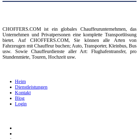
Über uns
CHOFFERS.COM ist ein globales Chauffeurunternehmen, das
Unternehmen und Privatpersonen eine komplette Transportlösung
bietet. Auf CHOFFERS.COM, Sie können alle Arten von
Fahrzeugen mit Chauffeur buchen; Auto, Transporter, Kleinbus, Bus
usw. Sowie Chauffeurdienste aller Art: Flughafentransfer, pro
Stundenmiete, Touren, Hochzeit usw.
Speisekarte
Heim
Dienstleistungen
Kontakt
Blog
Login
Rechtliche Bedingungen
Nutzungsbedingungen
Datenschutzrichtlinie