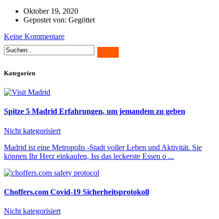
Oktober 19, 2020
Gepostet von: Gegöttet
Keine Kommentare
Kategorien
Spitze 5 Madrid Erfahrungen, um jemandem zu geben
Nicht kategorisiert
Madrid ist eine Metropolis -Stadt voller Leben und Aktivität. Sie
können Ihr Herz einkaufen, Iss das leckerste Essen o ...
Choffers.com Covid-19 Sicherheitsprotokoll
Nicht kategorisiert