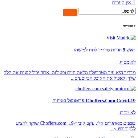
אין הערות
קטגוריות
רֹאשׁ 5 חוויות מדריד לתת למישהו
לא מסווג
מדריד היא עיר מטרופולין מלאת חיים ופעילות. אתה יכול לקנות את הלב
שלך, לאכול את האוכל הכי טעים...
Choffers.Com Covid-19 פרוטוקול בטיחות
לא מסווג
בזמנים מאתגרים אלו, עקב קוביד-19, Choffers.com שוקד להציע
ללקוחותיו y...