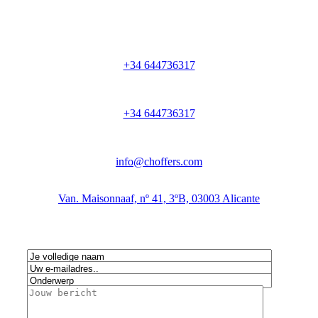
+34 644736317
+34 644736317
info@choffers.com
Van. Maisonnaaf, nº 41, 3ºB, 03003 Alicante