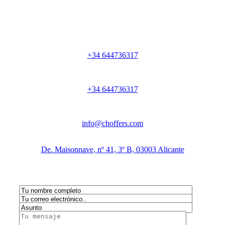
+34 644736317
+34 644736317
info@choffers.com
De. Maisonnave, nº 41, 3º B, 03003 Alicante